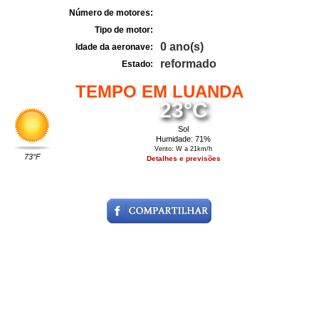
Número de motores:
Tipo de motor:
0 ano(s)
Idade da aeronave:
reformado
Estado:
TEMPO EM LUANDA
23°C
Sol
Humidade: 71%
Vento: W a 21km/h
73°F
Detalhes e previsões