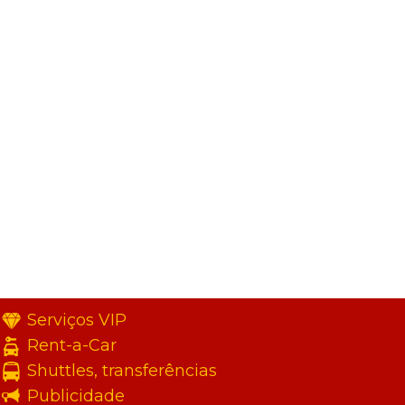
Serviços VIP
Rent-a-Car
Shuttles, transferências
Publicidade