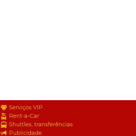
Serviços VIP
Rent-a-Car
Shuttles, transferências
Publicidade