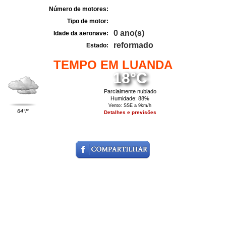
Número de motores:
Tipo de motor:
0 ano(s)
Idade da aeronave:
reformado
Estado:
TEMPO EM LUANDA
18°C
Parcialmente nublado
Humidade: 88%
Vento: SSE a 9km/h
64°F
Detalhes e previsões