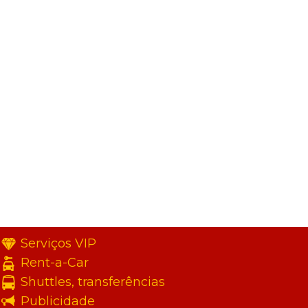
Serviços VIP
Rent-a-Car
Shuttles, transferências
Publicidade