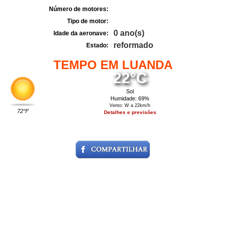
Número de motores:
Tipo de motor:
0 ano(s)
Idade da aeronave:
reformado
Estado:
TEMPO EM LUANDA
22°C
Sol
Humidade: 69%
Vento: W a 22km/h
72°F
Detalhes e previsões