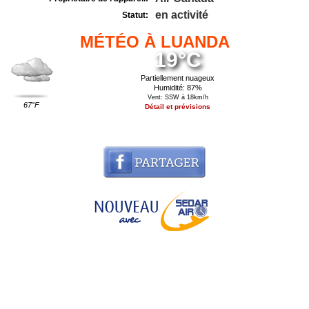
en activité
Statut:
MÉTÉO À LUANDA
19°C
Partiellement nuageux
Humidité: 87%
Vent: SSW à 18km/h
67°F
Détail et prévisions