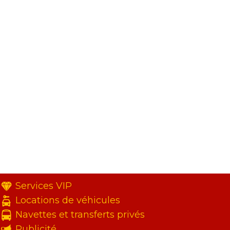
Services VIP
Locations de véhicules
Navettes et transferts privés
Publicité