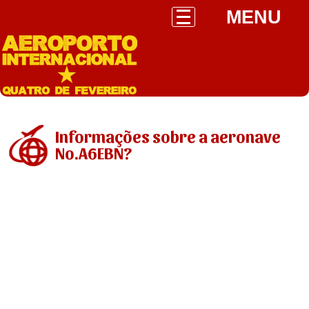
MENU
Informações sobre a aeronave
No.A6EBN?