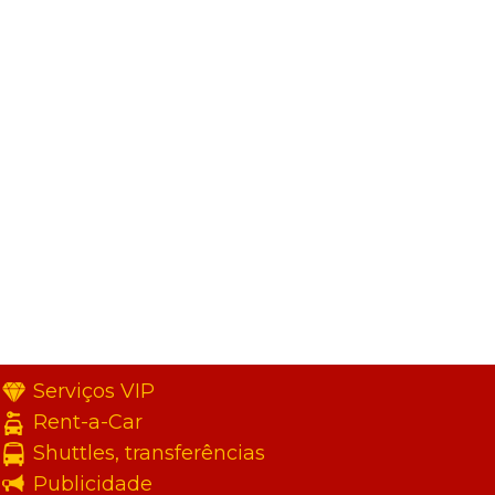
Serviços VIP
Rent-a-Car
Shuttles, transferências
Publicidade