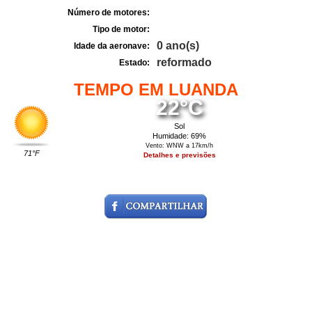
Número de motores:
Tipo de motor:
0 ano(s)
Idade da aeronave:
reformado
Estado:
TEMPO EM LUANDA
22°C
Sol
Humidade: 69%
Vento: WNW a 17km/h
71°F
Detalhes e previsões