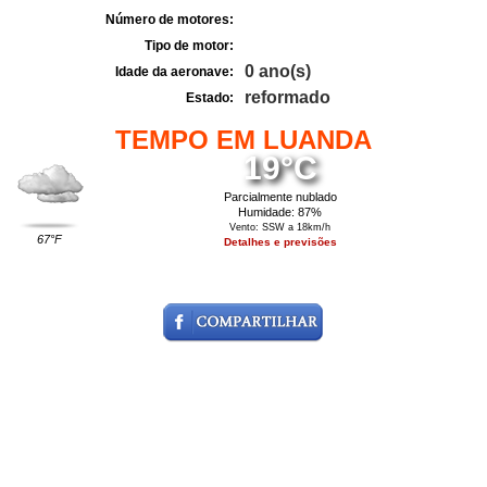
Número de motores:
Tipo de motor:
0 ano(s)
Idade da aeronave:
reformado
Estado:
TEMPO EM LUANDA
19°C
Parcialmente nublado
Humidade: 87%
Vento: SSW a 18km/h
67°F
Detalhes e previsões