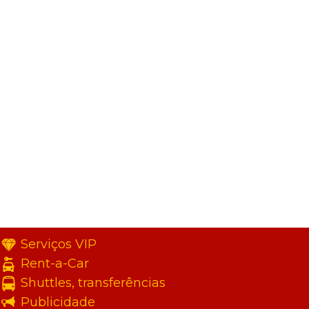
Serviços VIP
Rent-a-Car
Shuttles, transferências
Publicidade