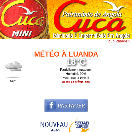
publicidade ?
MÉTÉO À LUANDA
18°C
Partiellement nuageux
Humidité: 92%
Vent: SSW à 10km/h
64°F
Détail et prévisions