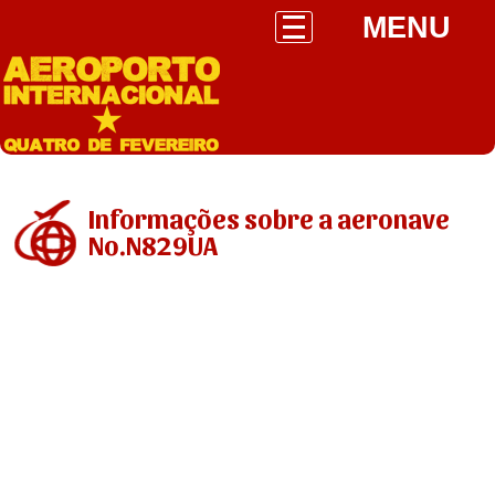
MENU
Informações sobre a aeronave
No.N829UA