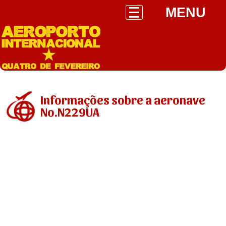
MENU
Informações sobre a aeronave
No.N229UA