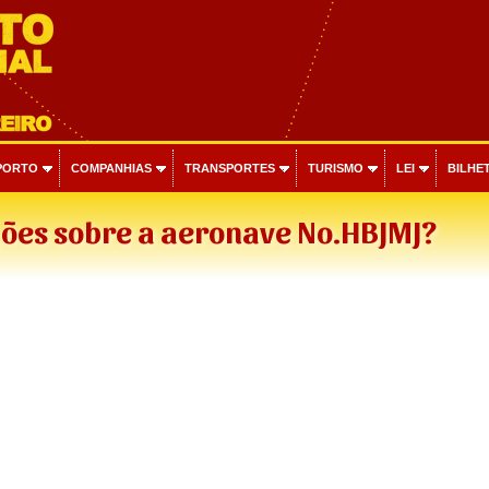
PORTO
COMPANHIAS
TRANSPORTES
TURISMO
LEI
BILHET
ões sobre a aeronave No.HBJMJ?