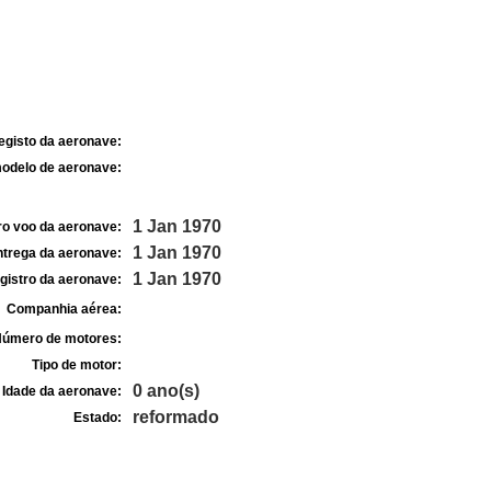
egisto da aeronave:
odelo de aeronave:
1 Jan 1970
ro voo da aeronave:
1 Jan 1970
ntrega da aeronave:
1 Jan 1970
gistro da aeronave:
Companhia aérea:
úmero de motores:
Tipo de motor:
0 ano(s)
Idade da aeronave:
reformado
Estado: