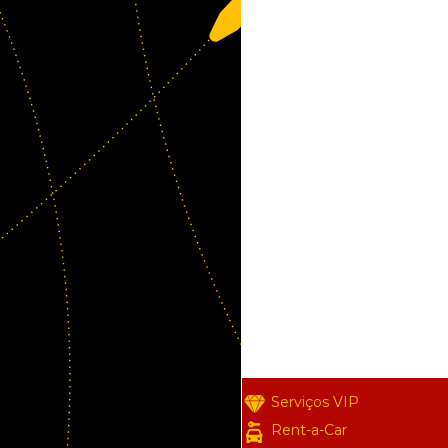
Serviços VIP
Rent-a-Car