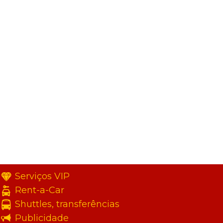
Serviços VIP
Rent-a-Car
Shuttles, transferências
Publicidade