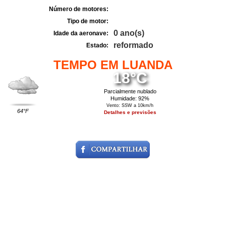
Número de motores:
Tipo de motor:
0 ano(s)
Idade da aeronave:
reformado
Estado:
TEMPO EM LUANDA
18°C
Parcialmente nublado
Humidade: 92%
Vento: SSW a 10km/h
64°F
Detalhes e previsões