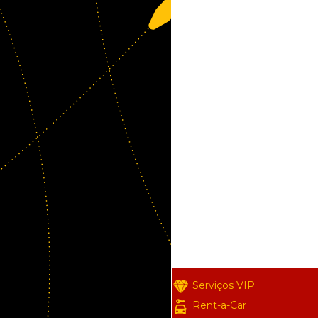
Serviços VIP
Rent-a-Car