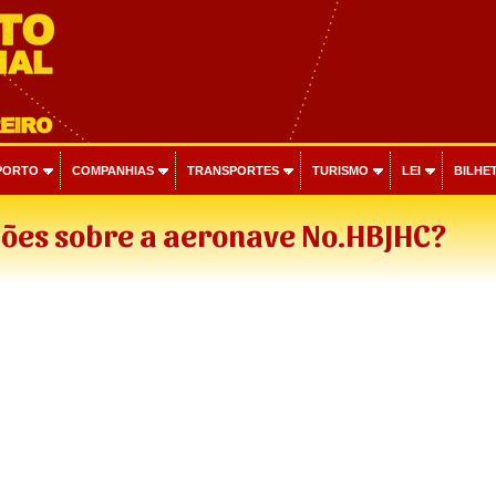
PORTO
COMPANHIAS
TRANSPORTES
TURISMO
LEI
BILHET
ões sobre a aeronave No.HBJHC?