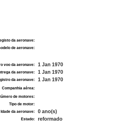
egisto da aeronave:
odelo de aeronave:
1 Jan 1970
ro voo da aeronave:
1 Jan 1970
ntrega da aeronave:
1 Jan 1970
gistro da aeronave:
Companhia aérea:
úmero de motores:
Tipo de motor:
0 ano(s)
Idade da aeronave:
reformado
Estado: