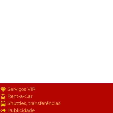
Serviços VIP
Rent-a-Car
Shuttles, transferências
Publicidade