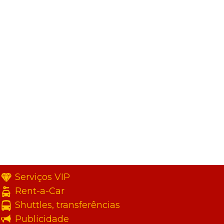
Serviços VIP
Rent-a-Car
Shuttles, transferências
Publicidade