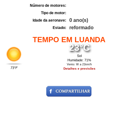
Número de motores:
Tipo de motor:
0 ano(s)
Idade da aeronave:
reformado
Estado:
TEMPO EM LUANDA
23°C
Sol
Humidade: 71%
Vento: W a 21km/h
73°F
Detalhes e previsões